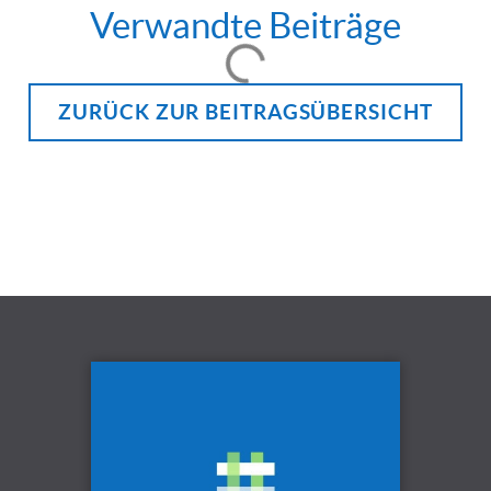
Verwandte Beiträge
ZURÜCK ZUR BEITRAGSÜBERSICHT