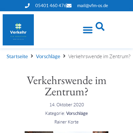
05401 460 476
mail@vfm-os.de
Startseite
Vorschläge
Verkehrswende im Zentrum?
Verkehrswende im
Zentrum?
14. Oktober 2020
Kategorie:
Vorschläge
Rainer Korte